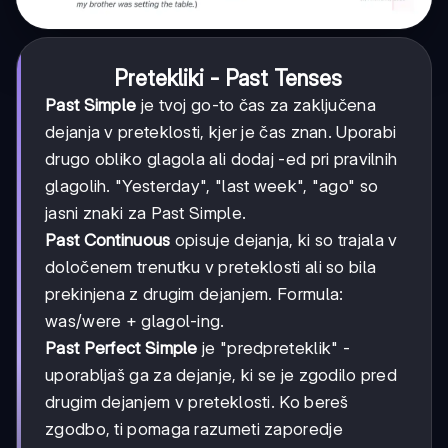
Pretekliki - Past Tenses
Past Simple
je tvoj go-to čas za zaključena
dejanja v preteklosti, kjer je čas znan. Uporabi
drugo obliko glagola ali dodaj -ed pri pravilnih
glagolih. "Yesterday", "last week", "ago" so
jasni znaki za Past Simple.
Past Continuous
opisuje dejanja, ki so trajala v
določenem trenutku v preteklosti ali so bila
prekinjena z drugim dejanjem. Formula:
was/were + glagol-ing.
Past Perfect Simple
je "predpreteklik" -
uporabljaš ga za dejanje, ki se je zgodilo pred
drugim dejanjem v preteklosti. Ko bereš
zgodbo, ti pomaga razumeti zaporedje