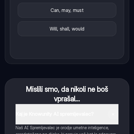
Can, may, must
Will, shall, would
Mislili smo, da nikoli ne boš
vprašal...
Kaj je Knowunity AI spremljevalec?
Naš AI Spremljevalec je orodje umetne inteligence,