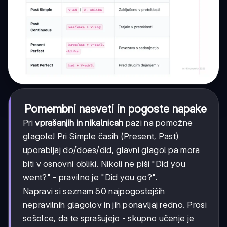
Pomembni nasveti in pogoste napake
Pri
vprašanjih in nikalnicah
pazi na pomožne
glagole! Pri Simple časih (Present, Past)
uporabljaj do/does/did, glavni glagol pa mora
biti v osnovni obliki. Nikoli ne piši "Did you
went?" - pravilno je "Did you go?".
Napravi si seznam 50 najpogostejših
nepravilnih glagolov in jih ponavljaj redno. Prosi
sošolce, da te sprašujejo - skupno učenje je