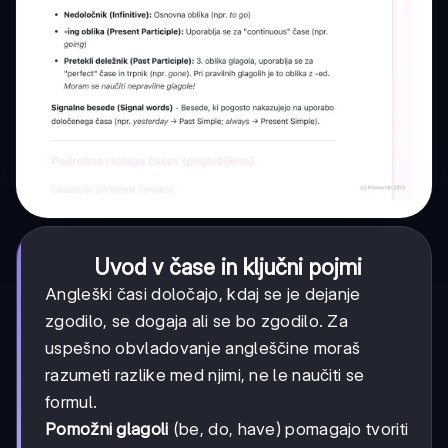
Uvod v čase in ključni pojmi
Angleški časi določajo, kdaj se je dejanje
zgodilo, se dogaja ali se bo zgodilo. Za
uspešno obvladovanje angleščine moraš
razumeti razlike med njimi, ne le naučiti se
formul.
Pomožni glagoli
(be, do, have) pomagajo tvoriti