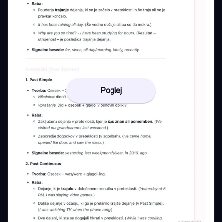
Poglej