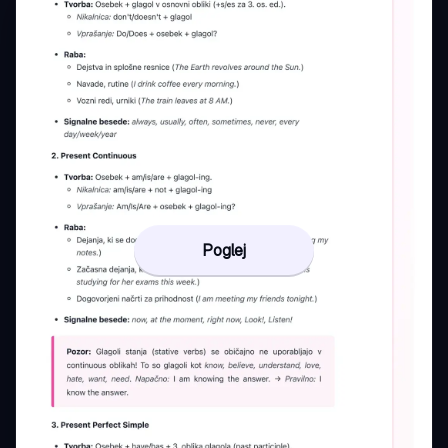
Poglej