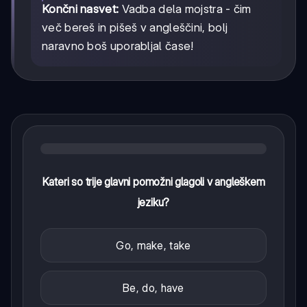
Končni nasvet:
Vadba dela mojstra - čim
več bereš in pišeš v angleščini, bolj
naravno boš uporabljal čase!
Kateri so trije glavni pomožni glagoli v angleškem
jeziku?
Go, make, take
Be, do, have