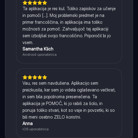
Ta aplikacija je res kul. Toliko zapiskov za učenje
in pomoči [...]. Moj problemski predmet je na
primer francoščina, in aplikacija ima toliko
možnosti za pomoč. Zahvaljujoč tej aplikaciji
sem izboljšal svojo francoščino. Priporočil bi jo
vsem.
Samantha Klich
Android uporabnica
Vau, res sem navdušena. Aplikacijo sem
preizkusila, ker sem jo videla oglaševano večkrat,
in sem bila popolnoma presenečena. Ta
aplikacija je POMOČ, ki jo rabiš za šolo, in
ponuja toliko stvari, kot so vaje in povzetki, ki so
bili meni osebno ZELO koristni.
Anna
iOS uporabnica