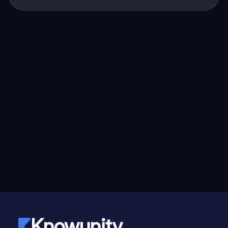
Knowunity