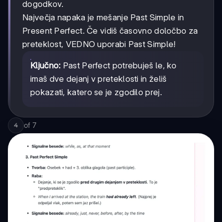
dogodkov.
Največja napaka je mešanje Past Simple in
Present Perfect. Če vidiš časovno določbo za
preteklost, VEDNO uporabi Past Simple!
Ključno:
Past Perfect potrebuješ le, ko
imaš dve dejanj v preteklosti in želiš
pokazati, katero se je zgodilo prej.
of
7
4