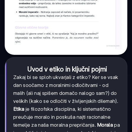
Uvod v etiko in ključni pojmi
Zakaj bi se sploh ukvarjali z etiko? Ker se vsak
dan soočamo z moralnimi odločitvami - od
malih (ali naj spišem domačo nalogo sam?) do
velikih (kako se odločiti v življenjskih dilemah).
Etika
je filozofska disciplina, ki sistematično
preučuje moralo in poskuša najti racionalne
temelje za naša moralna prepričanja.
Morala
pa