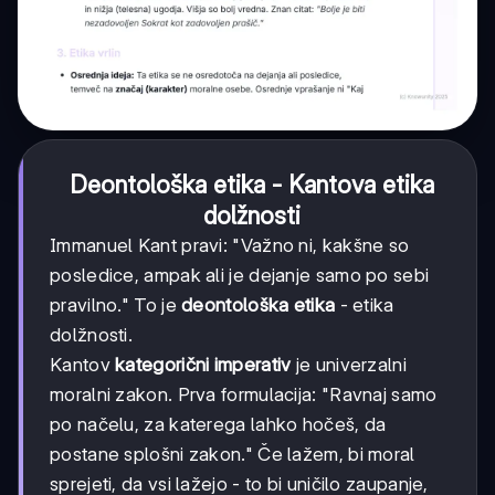
Deontološka etika - Kantova etika
dolžnosti
Immanuel Kant pravi: "Važno ni, kakšne so
posledice, ampak ali je dejanje samo po sebi
pravilno." To je
deontološka etika
- etika
dolžnosti.
Kantov
kategorični imperativ
je univerzalni
moralni zakon. Prva formulacija: "Ravnaj samo
po načelu, za katerega lahko hočeš, da
postane splošni zakon." Če lažem, bi moral
sprejeti, da vsi lažejo - to bi uničilo zaupanje,