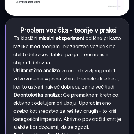
Problem vozička - teorije v praksi
Ta klasični
miselni eksperiment
odlično prikaže
razlike med teorijami. Nezadržen voziček bo
ubil 5 delavcev, lahko pa ga preusmeriš in
ubiješ 1 delavca.
Utilitaristična analiza
: 5 rešenih življenj proti 1
žrtvovanemu = jasna izbira. Premakni kretnico,
ker to ustvari največ dobrega za največ ljudi.
Deontološka analiza
: Če premaknem kretnico,
aktivno sodelujem pri uboju. Uporabim eno
osebo kot sredstvo za rešitev drugih - to krši
kategorični imperativ. Aktivno povzročiti smrt je
slabše kot dopustiti, da se zgodi.