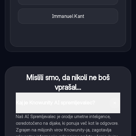
Immanuel Kant
Mislili smo, da nikoli ne boš
vprašal...
Kaj je Knowunity AI spremljevalec?
Naš AI Spremljevalec je orodje umetne inteligence,
osredotočeno na dijake, ki ponuja več kot le odgovore.
Zgrajen na milijonih virov Knowunity-ja, zagotavlja