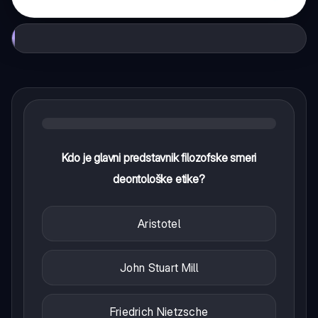
Kdo je glavni predstavnik filozofske smeri
deontološke etike?
Aristotel
John Stuart Mill
Friedrich Nietzsche