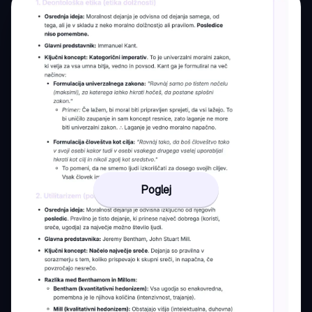
Poglej