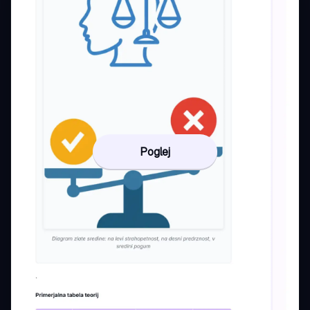
Poglej