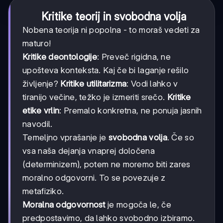
Kritike teorij in svobodna volja
Nobena teorija ni popolna - to moraš vedeti za
maturo!
Kritike deontologije
: Preveč rigidna, ne
upošteva konteksta. Kaj če bi laganje rešilo
življenje?
Kritike utilitarizma
: Vodi lahko v
tiranijo večine, težko je izmeriti srečo.
Kritike
etike vrlin
: Premalo konkretna, ne ponuja jasnih
navodil.
Temeljno vprašanje je
svobodna volja
. Če so
vsa naša dejanja vnaprej določena
(determinizem), potem ne moremo biti zares
moralno odgovorni. To se povezuje z
metafiziko.
Moralna odgovornost
je mogoča le, če
predpostavimo, da lahko svobodno izbiramo.