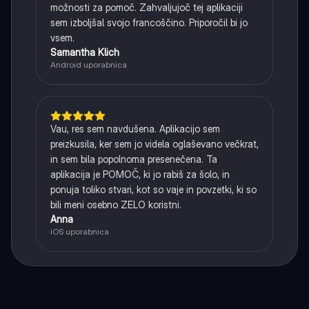
možnosti za pomoč. Zahvaljujoč tej aplikaciji
sem izboljšal svojo francoščino. Priporočil bi jo
vsem.
Samantha Klich
Android uporabnica
Vau, res sem navdušena. Aplikacijo sem
preizkusila, ker sem jo videla oglaševano večkrat,
in sem bila popolnoma presenečena. Ta
aplikacija je POMOČ, ki jo rabiš za šolo, in
ponuja toliko stvari, kot so vaje in povzetki, ki so
bili meni osebno ZELO koristni.
Anna
iOS uporabnica