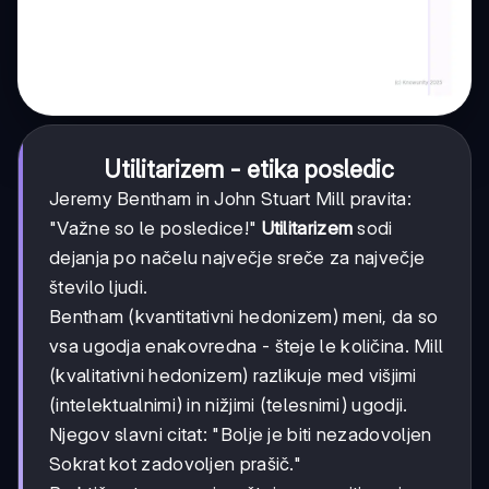
Utilitarizem - etika posledic
Jeremy Bentham in John Stuart Mill pravita:
"Važne so le posledice!"
Utilitarizem
sodi
dejanja po načelu največje sreče za največje
število ljudi.
Bentham (kvantitativni hedonizem) meni, da so
vsa ugodja enakovredna - šteje le količina. Mill
(kvalitativni hedonizem) razlikuje med višjimi
(intelektualnimi) in nižjimi (telesnimi) ugodji.
Njegov slavni citat: "Bolje je biti nezadovoljen
Sokrat kot zadovoljen prašič."