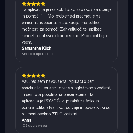
Ta aplikacija je res kul. Toliko zapiskov za učenje
in pomoči [...]. Moj problemski predmet je na
primer francoščina, in aplikacija ima toliko
možnosti za pomoč. Zahvaljujoč tej aplikaciji
sem izboljšal svojo francoščino. Priporočil bi jo
vsem.
Samantha Klich
Android uporabnica
Vau, res sem navdušena. Aplikacijo sem
preizkusila, ker sem jo videla oglaševano večkrat,
in sem bila popolnoma presenečena. Ta
aplikacija je POMOČ, ki jo rabiš za šolo, in
ponuja toliko stvari, kot so vaje in povzetki, ki so
bili meni osebno ZELO koristni.
Anna
iOS uporabnica