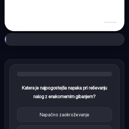
Katera je najpogostejša napaka pri reševanju
nalog z enakomernim gibanjem?
Napačno zaokroževanje