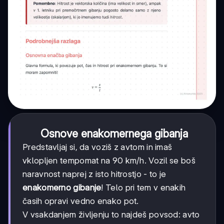
Osnove enakomernega gibanja
Predstavljaj si, da voziš z avtom in imaš
vklopljen tempomat na 90 km/h. Vozil se boš
naravnost naprej z isto hitrostjo - to je
enakomerno gibanje
! Telo pri tem v enakih
časih opravi vedno enako pot.
V vsakdanjem življenju to najdeš povsod: avto