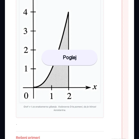
Poglej