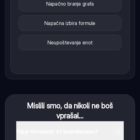
Napačno branje grafa
Napačna izbira formule
Neupoštevanje enot
Mislili smo, da nikoli ne boš
vprašal...
Kaj je Knowunity AI spremljevalec?