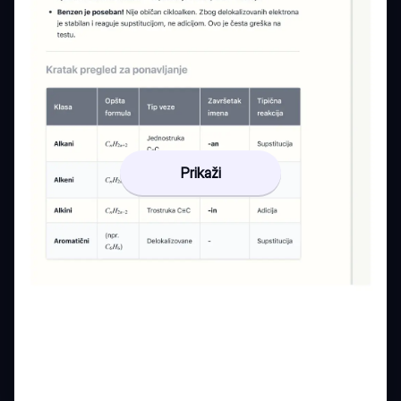
Prikaži