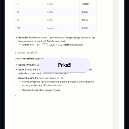
Prikaži