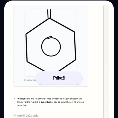
Prikaži