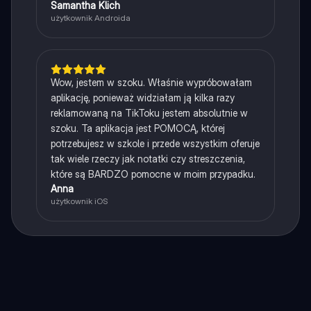
Samantha Klich
użytkownik Androida
Wow, jestem w szoku. Właśnie wypróbowałam
aplikację, ponieważ widziałam ją kilka razy
reklamowaną na TikToku jestem absolutnie w
szoku. Ta aplikacja jest POMOCĄ, której
potrzebujesz w szkole i przede wszystkim oferuje
tak wiele rzeczy jak notatki czy streszczenia,
które są BARDZO pomocne w moim przypadku.
Anna
użytkownik iOS