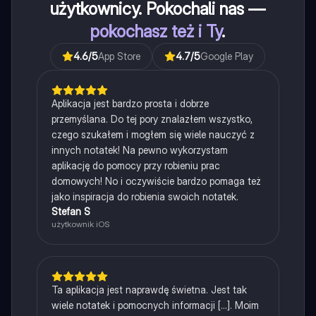
użytkownicy. Pokochali nas —
pokochasz też i Ty
.
4.6
/5
App Store
4.7
/5
Google Play
Aplikacja jest bardzo prosta i dobrze
przemyślana. Do tej pory znalazłem wszystko,
czego szukałem i mogłem się wiele nauczyć z
innych notatek! Na pewno wykorzystam
aplikację do pomocy przy robieniu prac
domowych! No i oczywiście bardzo pomaga też
jako inspiracja do robienia swoich notatek.
Stefan S
użytkownik iOS
Ta aplikacja jest naprawdę świetna. Jest tak
wiele notatek i pomocnych informacji [...]. Moim