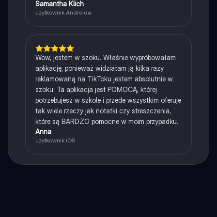
Samantha Klich
użytkownik Androida
Wow, jestem w szoku. Właśnie wypróbowałam
aplikację, ponieważ widziałam ją kilka razy
reklamowaną na TikToku jestem absolutnie w
szoku. Ta aplikacja jest POMOCĄ, której
potrzebujesz w szkole i przede wszystkim oferuje
tak wiele rzeczy jak notatki czy streszczenia,
które są BARDZO pomocne w moim przypadku.
Anna
użytkownik iOS