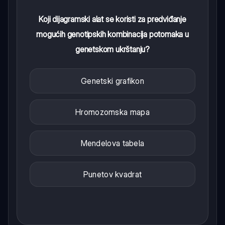
Koji dijagramski alat se koristi za predviđanje
mogućih genotipskih kombinacija potomaka u
genetskom ukrštanju?
Genetski grafikon
Hromozomska mapa
Mendelova tabela
Punetov kvadrat