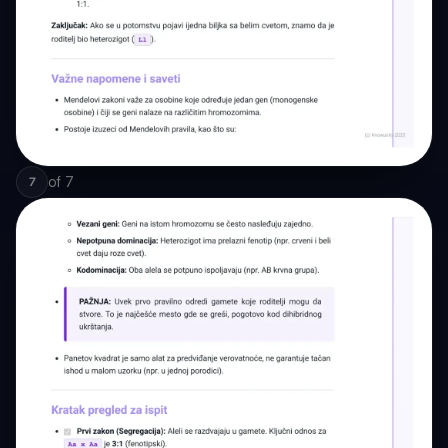
of
7
7