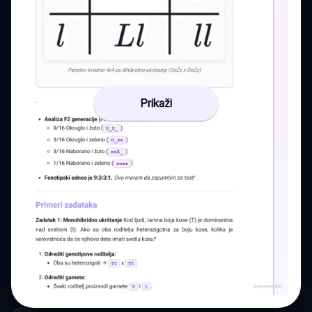
Prikaži