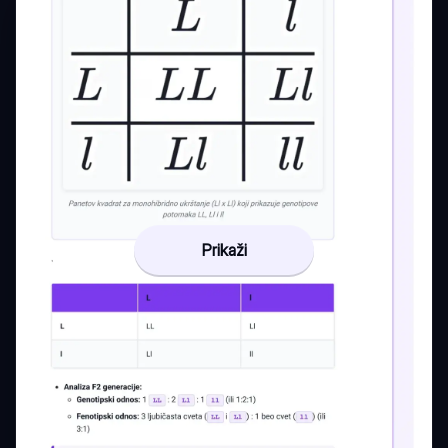
Prikaži