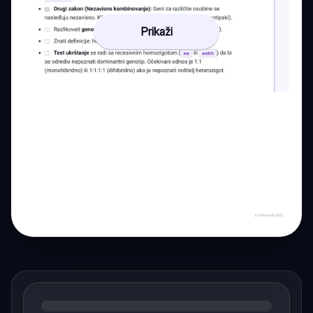
Prikaži