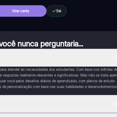
Virar carta
Sei
ocê nunca perguntaria...
 para atender às necessidades dos estudantes. Com base nos milhões d
respostas realmente relevantes e significativas. Mas não se trata ape
iar você pelos desafios diários de aprendizado, com planos de estudo
% de personalização com base nas suas habilidades e desenvolvimentos
na Apple App Store.