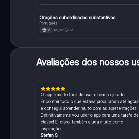
Orações subordinadas substantivas
Português
Português
5,961
82
8°
Avaliações dos nossos u
O app é muito fácil de usar e bem projetado.
Encontrei tudo o que estava procurando até agora
e consegui aprender muito com as apresentações!
Definitivamente vou usar o app para uma tarefa de
classe! E, claro, também ajuda muito como
inspiração.
Stefan S