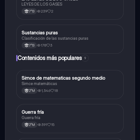
LEYES DE LOS GASES
239
2
7°B
Sustancias puras
Ciencias Naturales
Clasificación de las sustancias puras
178
3
7°B
Contenidos más populares
9
Simce de matematicas segundo medio
Matemáticas
Simce matemáticas
1,346
18
2°M
Guerra fría
Historia
Guerra fría
391
15
2°M