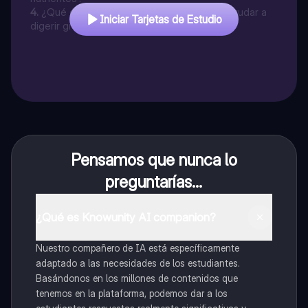
4
.
¿Qué órgano grande produce bilis para ayudar a
Iniciar Tarjetas de Estudio
digerir grasas?
Pensamos que nunca lo
preguntarías...
¿Qué es Knowunity AI companion?
Nuestro compañero de IA está específicamente
adaptado a las necesidades de los estudiantes.
Basándonos en los millones de contenidos que
tenemos en la plataforma, podemos dar a los