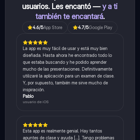
usuarios. Les encantó —
y a ti
también te encantará
.
4.6
/5
App Store
4.7
/5
Google Play
La app es muy fácil de usar y está muy bien
diseñada. Hasta ahora he encontrado todo lo
que estaba buscando y he podido aprender
mucho de las presentaciones. Definitivamente
utilizaré la aplicación para un examen de clase.
Y, por supuesto, también me sirve mucho de
inspiración.
Pablo
usuario de iOS
Esta app es realmente genial. Hay tantos
apuntes de clase y ayuda [...]. Tengo problemas