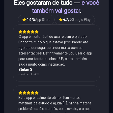
Eles gostaram de tudo —
e você
também vai gostar
.
4.6
/5
App Store
4.7
/5
Google Play
O app é muito fácil de usar e bem projetado.
Encontrei tudo o que estava procurando até
agora e consegui aprender muito com as
apresentações! Definitivamente vou usar o app
para uma tarefa de classe! E, claro, também
ajuda muito como inspiração.
Stefan S
usuário de iOS
Este app é realmente ótimo. Tem muitos
materiais de estudo e ajuda [...]. Minha matéria
problemática é o francês, por exemplo, e o app