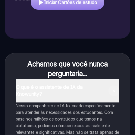
Iniciar Cartões de estudo
Achamos que você nunca
perguntaria...
O que é o assistente de IA da
Knowunity?
Nosso companheiro de IA foi criado especificamente
para atender às necessidades dos estudantes. Com
base nos milhões de conteúdos que temos na
plataforma, podemos oferecer respostas realmente
relevantes e significativas. Mas não se trata apenas de