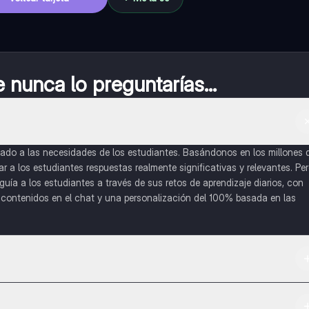
nunca lo preguntarías...
do a las necesidades de los estudiantes. Basándonos en los millones 
a los estudiantes respuestas realmente significativas y relevantes. Pe
uía a los estudiantes a través de sus retos de aprendizaje diarios, con
o contenidos en el chat y una personalización del 100% basada en las
 App Store.