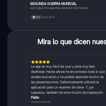
SEGUNDA GUERRA MUNDIAL
Historia
son todos mis apuntes de nivel 2do medio.
343
0
2°M
Mira lo que dicen nue
La app es muy fácil de usar y está muy bien
diseñada. Hasta ahora he encontrado todo lo que
estaba buscando y he podido aprender mucho de
las presentaciones. Definitivamente utilizaré la
aplicación para un examen de clase. Y, por
supuesto, también me sirve mucho de inspiración.
Pablo
usuario de iOS