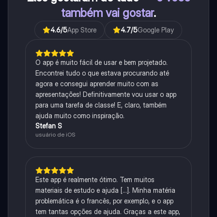
também vai gostar
.
4.6
/5
App Store
4.7
/5
Google Play
O app é muito fácil de usar e bem projetado.
Encontrei tudo o que estava procurando até
agora e consegui aprender muito com as
apresentações! Definitivamente vou usar o app
para uma tarefa de classe! E, claro, também
ajuda muito como inspiração.
Stefan S
usuário de iOS
Este app é realmente ótimo. Tem muitos
materiais de estudo e ajuda [...]. Minha matéria
problemática é o francês, por exemplo, e o app
tem tantas opções de ajuda. Graças a este app,