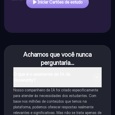
Iniciar Cartões de estudo
Achamos que você nunca
perguntaria...
O que é o assistente de IA da
Knowunity?
Nosso companheiro de IA foi criado especificamente
para atender às necessidades dos estudantes. Com
base nos milhões de conteúdos que temos na
plataforma, podemos oferecer respostas realmente
relevantes e significativas. Mas não se trata apenas de