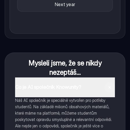
Next year
Mysleli jsme, že se nikdy
nezeptáš...
Co je AI společník Knowunity?
Náš AI společník je speciálně vytvořen pro potřeby
studentů. Na základě milionů obsahových materiálů,
které máme na platformě, můžeme studentům
poskytovat opravdu smysluplné a relevantní odpovědi.
Ale nejde jen o odpovědi, společník je ještě více o