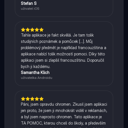
Stefan S
uživatel iOS
Tahle aplikace je fakt skvělá. Je tam tolik
studijních poznámek a pomůcek [...]. Můj
problémový předmět je například francouzština a
aplikace nabízí tolik možností pomoci. Díky této
aplikaci jsem si zlepšil francouzštinu. Doporučil
bych ji každému.
Samantha Klich
uživatelka Androidu
Páni, jsem opravdu ohromen. Zkusil jsem aplikaci
jen proto, že jsem ji mnohokrát viděl v reklamách,
a byl jsem naprosto ohromen. Tato aplikace je
TA POMOC, kterou chceš do školy, a především