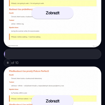
Zobrazit
of
10
8
Zobrazit