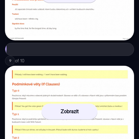
of
10
9
Zobrazit