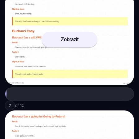
Zobrazit
of
10
7