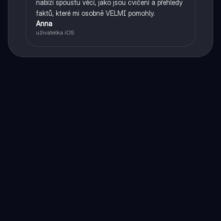
nabízí spoustu věcí, jako jsou cvičení a přehledy
faktů, které mi osobně VELMI pomohly.
Anna
uživatelka iOS