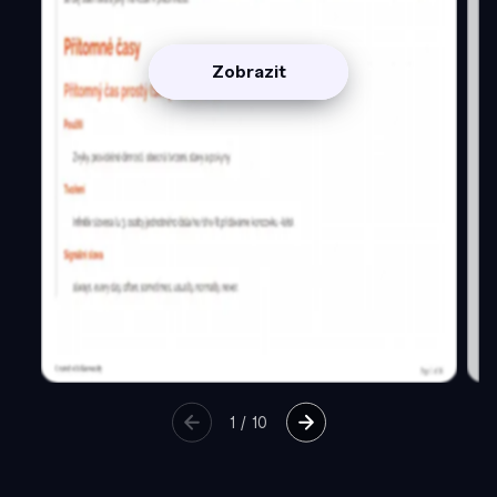
Zobrazit
1
/
10