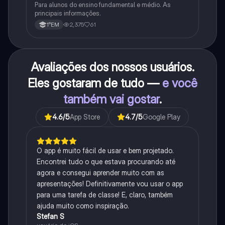
Para alunos do ensino fundamental e médio. As
principais informações.
2,375
61
1°EM
Avaliações dos nossos usuários.
Eles gostaram de tudo —
e você
também vai gostar
.
4.6
/5
App Store
4.7
/5
Google Play
O app é muito fácil de usar e bem projetado.
Encontrei tudo o que estava procurando até
agora e consegui aprender muito com as
apresentações! Definitivamente vou usar o app
para uma tarefa de classe! E, claro, também
ajuda muito como inspiração.
Stefan S