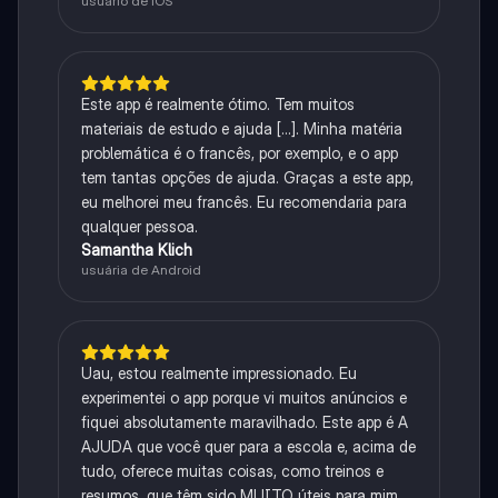
usuário de iOS
Este app é realmente ótimo. Tem muitos
materiais de estudo e ajuda [...]. Minha matéria
problemática é o francês, por exemplo, e o app
tem tantas opções de ajuda. Graças a este app,
eu melhorei meu francês. Eu recomendaria para
qualquer pessoa.
Samantha Klich
usuária de Android
Uau, estou realmente impressionado. Eu
experimentei o app porque vi muitos anúncios e
fiquei absolutamente maravilhado. Este app é A
AJUDA que você quer para a escola e, acima de
tudo, oferece muitas coisas, como treinos e
resumos, que têm sido MUITO úteis para mim