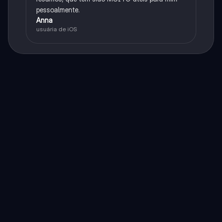
pessoalmente.
Anna
usuária de iOS