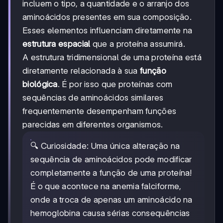
incluem o tipo, a quantidade e o arranjo dos
aminoácidos presentes em sua composição.
Esses elementos influenciam diretamente na
estrutura espacial
que a proteína assumirá.
A estrutura tridimensional de uma proteína está
diretamente relacionada à sua
função
biológica
. É por isso que proteínas com
sequências de aminoácidos similares
frequentemente desempenham funções
parecidas em diferentes organismos.
🔍 Curiosidade: Uma única alteração na
sequência de aminoácidos pode modificar
completamente a função de uma proteína!
É o que acontece na anemia falciforme,
onde a troca de apenas um aminoácido na
hemoglobina causa sérias consequências