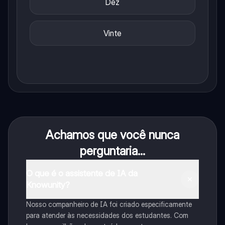
Dez
Vinte
Achamos que você nunca
perguntaria...
O que é o assistente de IA da
Knowunity?
Nosso companheiro de IA foi criado especificamente
para atender às necessidades dos estudantes. Com