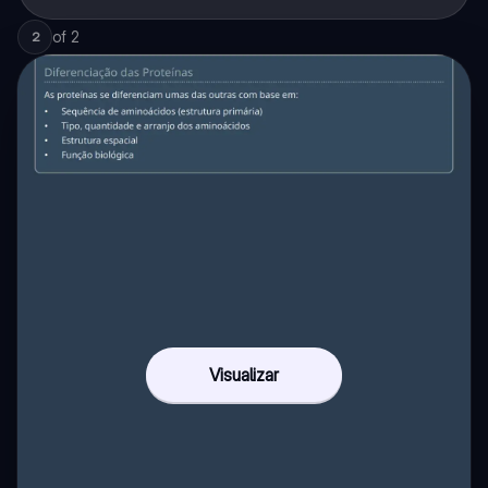
of
2
2
Visualizar