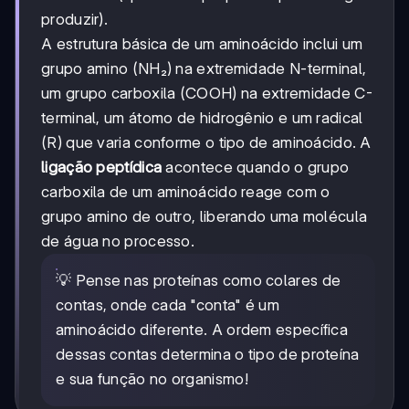
produzir).
A estrutura básica de um aminoácido inclui um
grupo amino (NH₂) na extremidade N-terminal,
um grupo carboxila (COOH) na extremidade C-
terminal, um átomo de hidrogênio e um radical
(R) que varia conforme o tipo de aminoácido. A
ligação peptídica
acontece quando o grupo
carboxila de um aminoácido reage com o
grupo amino de outro, liberando uma molécula
de água no processo.
💡 Pense nas proteínas como colares de
contas, onde cada "conta" é um
aminoácido diferente. A ordem específica
dessas contas determina o tipo de proteína
e sua função no organismo!