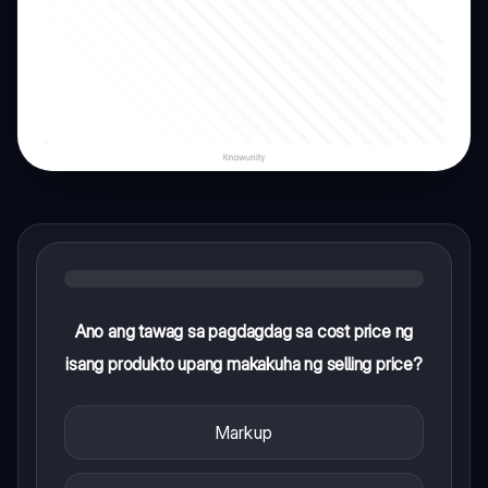
Ano ang tawag sa pagdagdag sa cost price ng
isang produkto upang makakuha ng selling price?
Markup