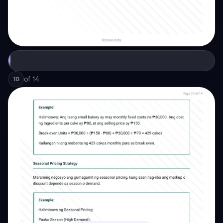
of
14
10