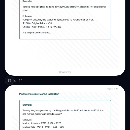
of
14
13