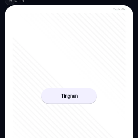
of
14
14
Tingnan