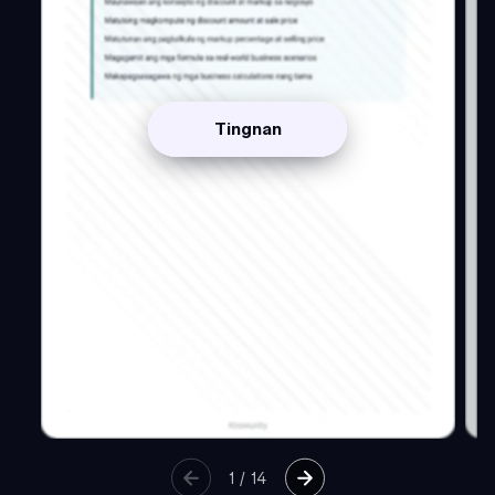
Tingnan
1
/
14