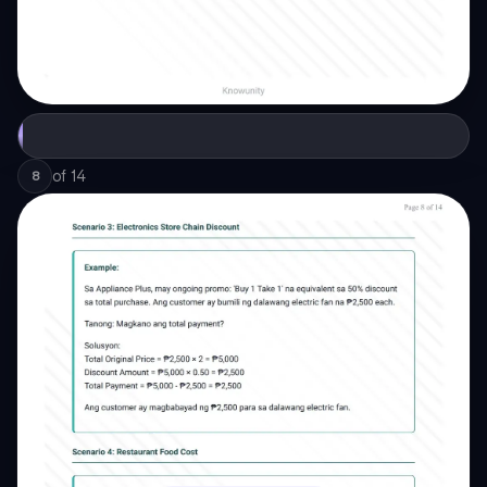
of
14
8