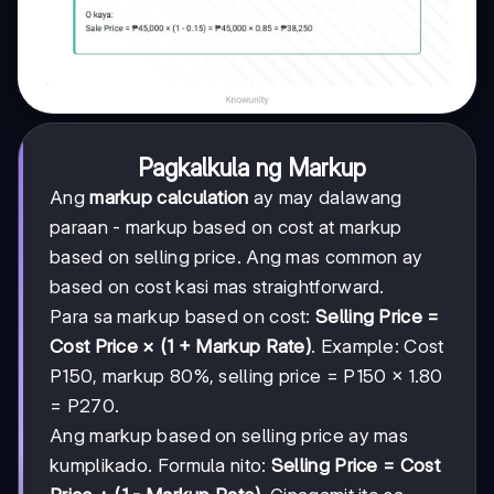
Pagkalkula ng Markup
Ang
markup calculation
ay may dalawang
paraan - markup based on cost at markup
based on selling price. Ang mas common ay
based on cost kasi mas straightforward.
Para sa markup based on cost:
Selling Price =
Cost Price × (1 + Markup Rate)
. Example: Cost
P150, markup 80%, selling price = P150 × 1.80
= P270.
Ang markup based on selling price ay mas
kumplikado. Formula nito:
Selling Price = Cost