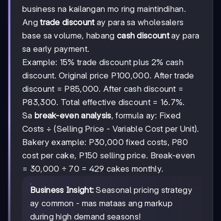
business na kailangan mo ring maintindihan.
Ang
trade discount
ay para sa wholesalers
base sa volume, habang
cash discount
ay para
sa early payment.
Example: 15% trade discount plus 2% cash
discount. Original price P100,000. After trade
discount = P85,000. After cash discount =
P83,300. Total effective discount = 16.7%.
Sa
break-even analysis
, formula ay: Fixed
Costs ÷ (Selling Price - Variable Cost per Unit).
Bakery example: P30,000 fixed costs, P80
cost per cake, P150 selling price. Break-even
= 30,000 ÷ 70 = 429 cakes monthly.
Business Insight:
Seasonal pricing strategy
ay common - mas mataas ang markup
during high demand seasons!