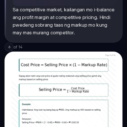
Sa competitive market, kailangan mo i-balance
ang profit margin at competitive pricing. Hindi
pwedeng sobrang taas ng markup mo kung
may mas murang competitor.
of
14
6