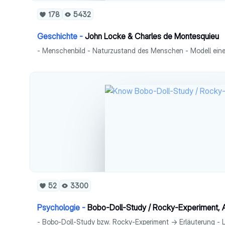
178
5432
Geschichte -
John Locke & Charles de Montesquieu
52
3300
Psychologie -
Bobo-Doll-Study / Rocky-Experiment, A