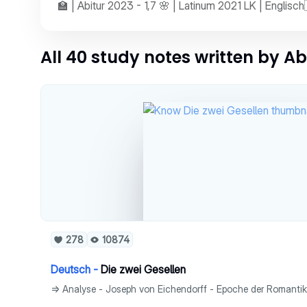
🏫 | Abitur 2023 - 1,7 🌸 | Latinum 2021 LK | Engli
All 40 study notes written by Abi
278
10874
Deutsch -
Die zwei Gesellen
=> Analyse - Joseph von Eichendorff - Epoche der Romanti