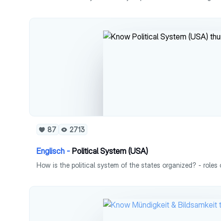
87
2713
Englisch -
Political System (USA)