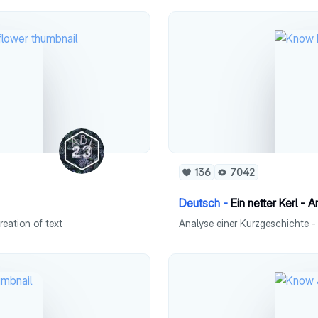
136
7042
Deutsch -
Ein netter Kerl - 
reation of text
Analyse einer Kurzgeschichte - 