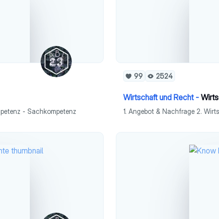
99
2524
Wirtschaft und Recht -
Wirts
ompetenz - Sachkompetenz