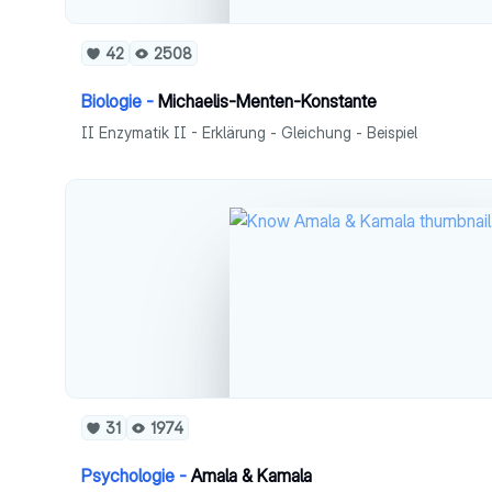
42
2508
Biologie -
Michaelis-Menten-Konstante
II Enzymatik II - Erklärung - Gleichung - Beispiel
31
1974
Psychologie -
Amala & Kamala