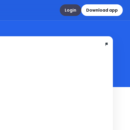
Login
Download app