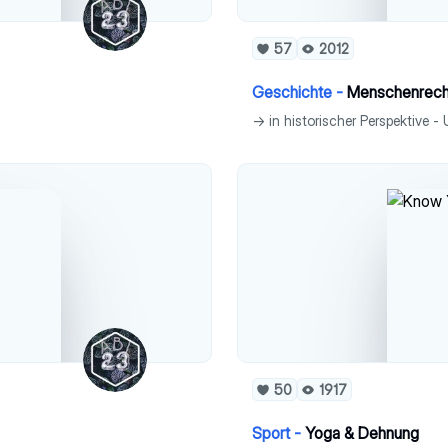
57
2012
Geschichte -
Menschenrech
50
1917
Sport -
Yoga & Dehnung