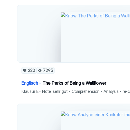
220
7293
Englisch -
The Perks of Being a Wallflower
Klausur EF Note: sehr gut - Comprehension - Analysis - re-c