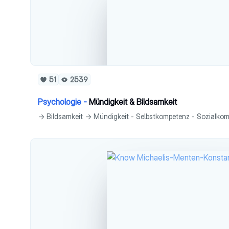
51
2539
Psychologie -
Mündigkeit & Bildsamkeit
-> Bildsamkeit -> Mündigkeit - Selbstkompetenz - Sozialk