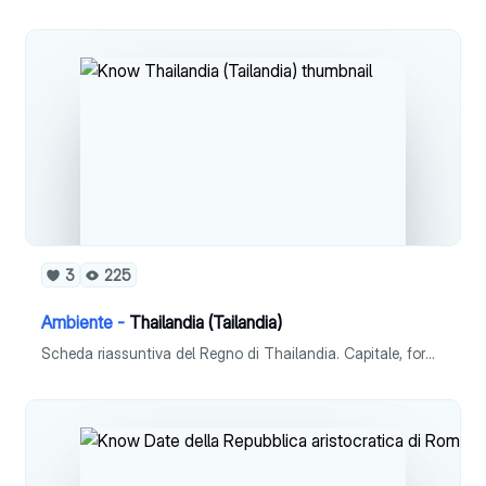
3
225
Ambiente -
Thailandia (Tailandia)
Scheda riassuntiva del Regno di Thailandia. Capitale, forma istituzionale, superficie, densità, popolazione, lingua, religione, moneta, PIL pro capite e ISU.