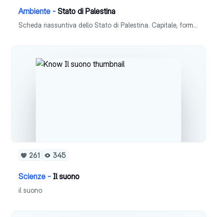
Ambiente -
Stato di Palestina
Scheda riassuntiva dello Stato di Palestina. Capitale, forma istituzionale, superficie, popolazione, densità, lingua, religione, moneta, PIL pro capite e ISU.
261
345
Scienze -
Il suono
il suono