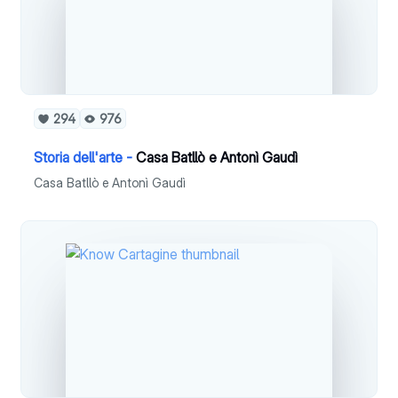
294
976
Storia dell'arte -
Casa Batllò e Antonì Gaudì
Casa Batllò e Antonì Gaudì