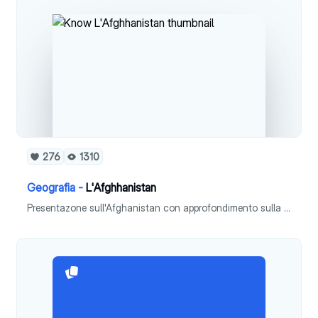
276
1310
Geografia -
L'Afghhanistan
Presentazone sull'Afghanistan con approfondimento sulla guerra afghana e il regime dei talebani.