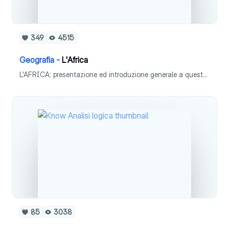
349
4515
Geografia -
L'Africa
L'AFRICA: presentazione ed introduzione generale a questo continente; la sua storia; l'Africa Settentrionale, l'Africa Subsahariana, l'Africa Meridionale, il Sudafrica.
85
3038