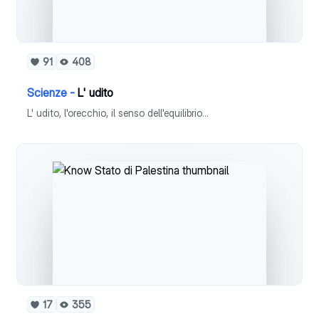
91
408
Scienze -
L' udito
L' udito, l'orecchio, il senso dell'equilibrio...
17
355