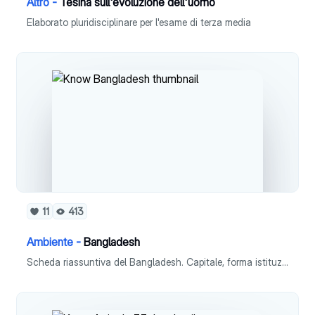
Altro -
Tesina sull'evoluzione dell'uomo
Elaborato pluridisciplinare per l'esame di terza media
11
413
Ambiente -
Bangladesh
Scheda riassuntiva del Bangladesh. Capitale, forma istituzionale, superficie, popolazione, densità, lingua, religione, moneta, PIL pro capite e ISU.