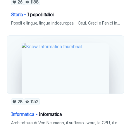
26
1158
Storia -
I popoli italici
Popoli e lingue, lingua indoeuropea, i Celti, Greci e Fenici in Italia, le scuole filosofiche
28
1152
Informatica -
Informatica
Architettura di Von Neumann, il suffisso -ware, la CPU, il ciclo di istruzione, i processori multi-core