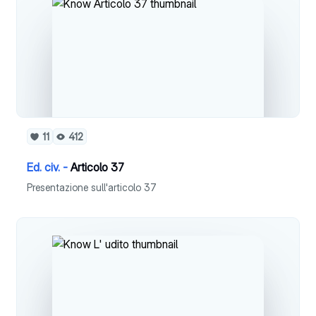
11
412
Ed. civ. -
Articolo 37
Presentazione sull'articolo 37