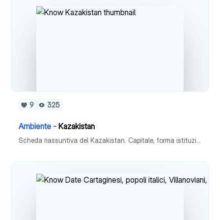
9
325
Ambiente -
Kazakistan
Scheda riassuntiva del Kazakistan. Capitale, forma istituzionale, superficie, popolazione, densità, lingua, religione, moneta, PIL pro capite e ISU.