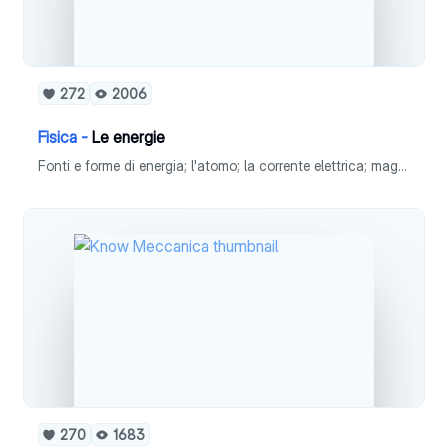
272
2006
Fisica -
Le energie
Fonti e forme di energia; l'atomo; la corrente elettrica; magnetismo; dinamo, alernatori e motori.
270
1683