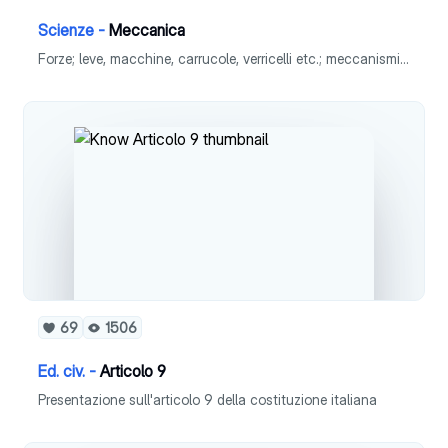
Scienze -
Meccanica
Forze; leve, macchine, carrucole, verricelli etc.; meccanismi ed ingranaggi; i motori.
69
1506
Ed. civ. -
Articolo 9
Presentazione sull'articolo 9 della costituzione italiana