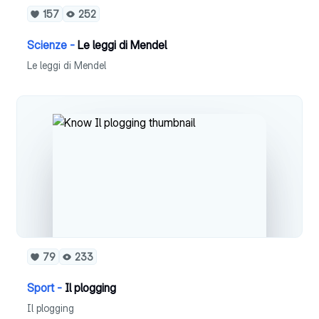
157
252
Scienze -
Le leggi di Mendel
Le leggi di Mendel
79
233
Sport -
Il plogging
Il plogging