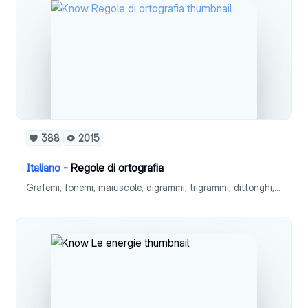
388
2015
Italiano -
Regole di ortografia
Grafemi, fonemi, maiuscole, digrammi, trigrammi, dittonghi, trittonghi, iato Sillabe Accento Apostrofo Cie - gie Punteggiatura