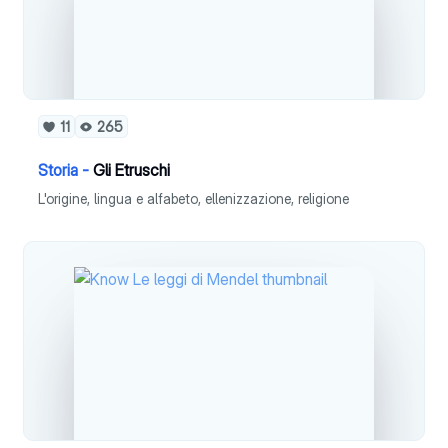
11
265
Storia -
Gli Etruschi
L'origine, lingua e alfabeto, ellenizzazione, religione