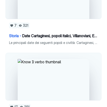
7
321
Storia -
Date Cartaginesi, popoli italici, Villanoviani, Etruschi, civiltà del Mediterraneo, Romani (origini)
Le principali date dei seguenti popoli e civiltà: Cartaginesi, popoli italici, Villanoviani, Etruschi, civiltà del Mediterraneo, Romani (origini)
17
291