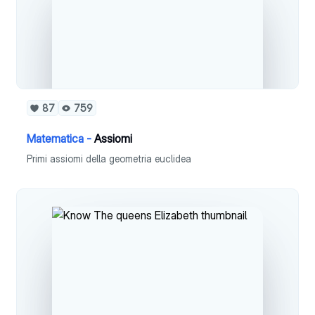
87
759
Matematica -
Assiomi
Primi assiomi della geometria euclidea