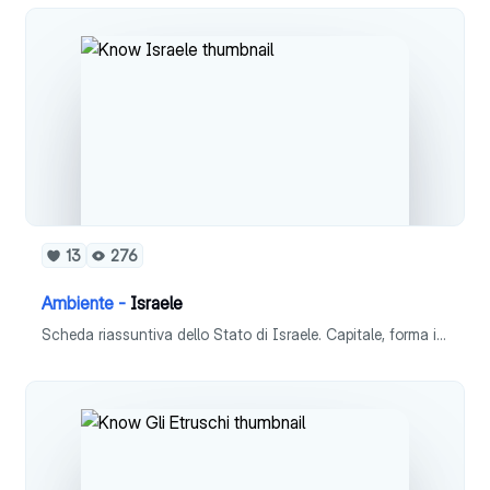
13
276
Ambiente -
Israele
Scheda riassuntiva dello Stato di Israele. Capitale, forma istituzionale, superficie, popolazione, densità, lingua, religione, moneta, PIL pro capite e ISU.