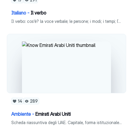
Italiano -
Il verbo
Il verbo: cos'è? la voce verbale; le persone; i modi; i tempi; ľaspetto
14
289
Ambiente -
Emirati Arabi Uniti
Scheda riassuntiva degli UAE. Capitale, forma istituzionale, superficie, popolazione, densità, lingua, religione, moneta, PIL pro capite e ISU.