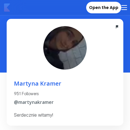
Open the App
Martyna Kramer
951 Followers
@martynakramer
Serdecznie witamy!