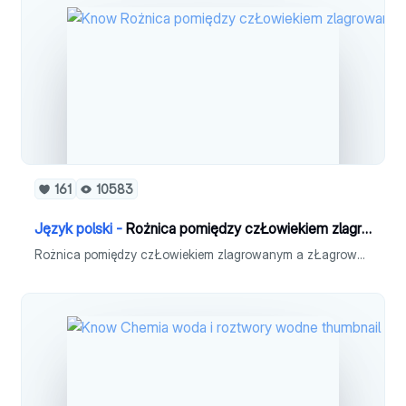
161
10583
Język polski -
Rożnica pomiędzy czŁowiekiem zlagrowanym a zŁagrowanym
Rożnica pomiędzy czŁowiekiem zlagrowanym a zŁagrowanym