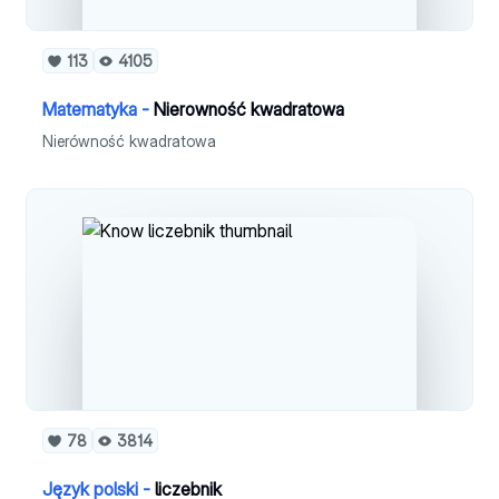
113
4105
Matematyka -
Nierowność kwadratowa
Nierówność kwadratowa
78
3814
Język polski -
liczebnik