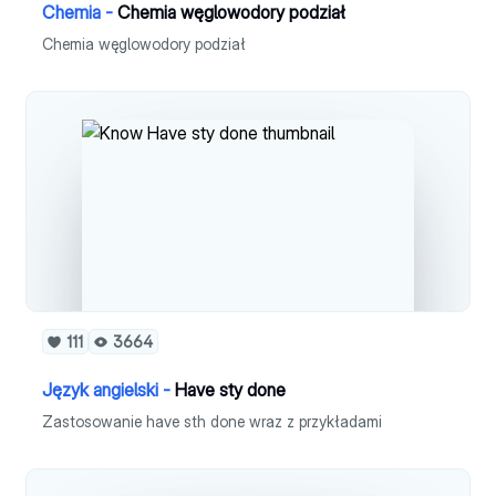
Chemia -
Chemia węglowodory podział
Chemia węglowodory podział
111
3664
Język angielski -
Have sty done
Zastosowanie have sth done wraz z przykładami