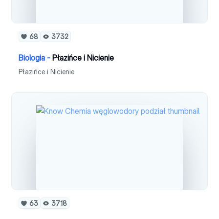
68
3732
Biologia -
Płazińce i Nicienie
Płazińce i Nicienie
63
3718