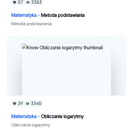
57
3383
Matematyka -
Metoda podstawiania
Metoda podstawiania
29
3345
Matematyka -
Obliczanie logarytmy
Obliczanie logarytmy