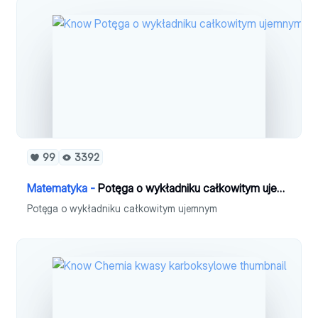
99
3392
Matematyka -
Potęga o wykładniku całkowitym ujemnym
Potęga o wykładniku całkowitym ujemnym