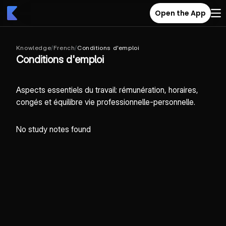
Open the App
Knowledge
/
French
/
Conditions d'emploi
Conditions d'emploi
Aspects essentiels du travail: rémunération, horaires,
congés et équilibre vie professionnelle-personnelle.
No study notes found