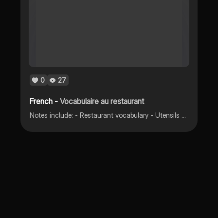
0
27
French -
Vocabulaire au restaurant
Notes include: - Restaurant vocabulary - Utensils - Drinks - common expressions