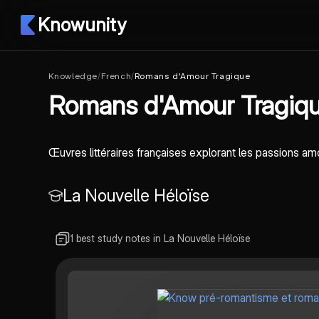
Knowunity
Knowledge
/
French
/
Romans d'Amour Tragique
Romans d'Amour Tragiq
Œuvres littéraires françaises explorant les passions am
La Nouvelle Héloïse
1 best study notes in La Nouvelle Héloïse