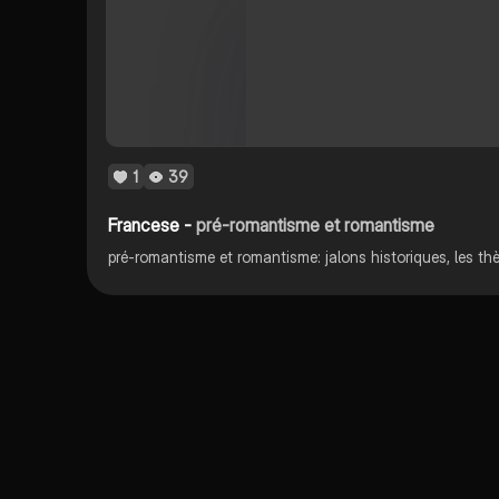
1
39
Francese -
pré-romantisme et romantisme