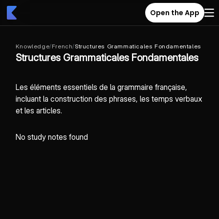
Open the App
Knowledge
/
French
/
Structures Grammaticales Fondamentales
Structures Grammaticales Fondamentales
Les éléments essentiels de la grammaire française,
incluant la construction des phrases, les temps verbaux
et les articles.
No study notes found