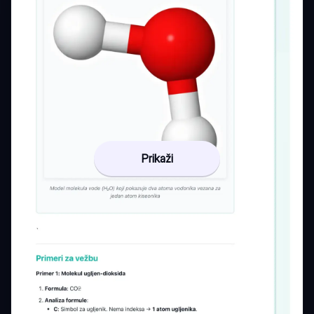
Prikaži