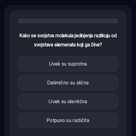
Kako se svojstva molekula jedinjenja razlikuju od
svojstava elemenata koji ga čine?
Uvek su suprotna
Delimično su slična
Uvek su identična
Potpuno su različita