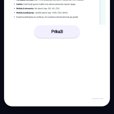
Prikaži