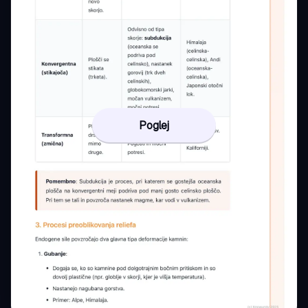
Poglej