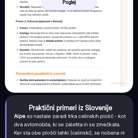
Poglej
Praktični primeri iz Slovenije
Alpe
so nastale zaradi trka celinskih plošč - kot
dva avtomobila, ki se zaletita in se zmečkata.
Ker sta obe plošči lahki (celinski), se nobena ni