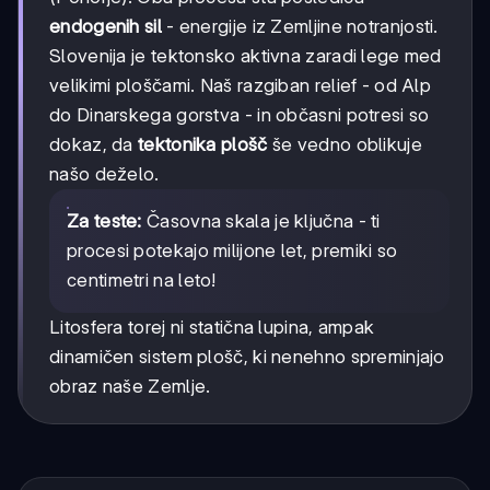
endogenih sil
- energije iz Zemljine notranjosti.
Slovenija je tektonsko aktivna zaradi lege med
velikimi ploščami. Naš razgiban relief - od Alp
do Dinarskega gorstva - in občasni potresi so
dokaz, da
tektonika plošč
še vedno oblikuje
našo deželo.
Za teste:
Časovna skala je ključna - ti
procesi potekajo milijone let, premiki so
centimetri na leto!
Litosfera torej ni statična lupina, ampak
dinamičen sistem plošč, ki nenehno spreminjajo
obraz naše Zemlje.