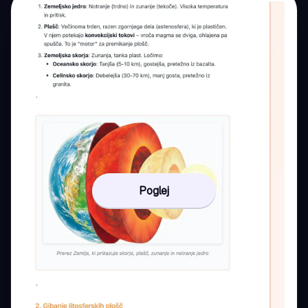
Poglej