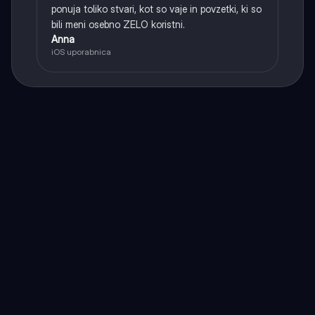
ponuja toliko stvari, kot so vaje in povzetki, ki so
bili meni osebno ZELO koristni.
Anna
iOS uporabnica