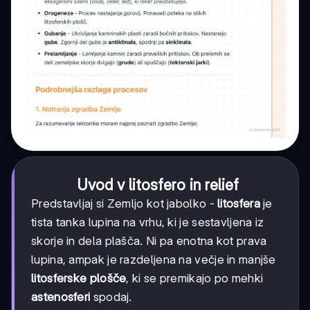
Uvod v litosfero in relief
Predstavljaj si Zemljo kot jabolko -
litosfera
je
tista tanka lupina na vrhu, ki je sestavljena iz
skorje in dela plašča. Ni pa enotna kot prava
lupina, ampak je razdeljena na večje in manjše
litosferske plošče
, ki se premikajo po mehki
astenosferi
spodaj.