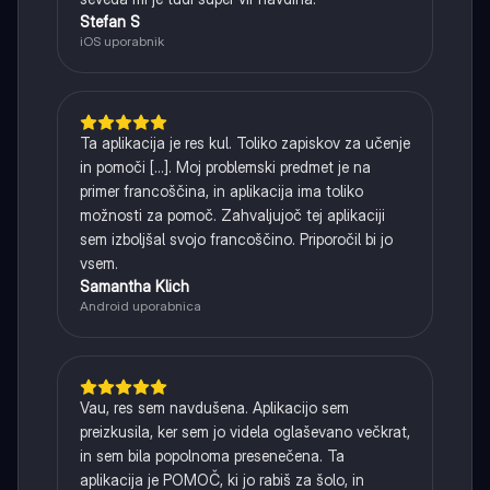
Stefan S
iOS uporabnik
Ta aplikacija je res kul. Toliko zapiskov za učenje
in pomoči [...]. Moj problemski predmet je na
primer francoščina, in aplikacija ima toliko
možnosti za pomoč. Zahvaljujoč tej aplikaciji
sem izboljšal svojo francoščino. Priporočil bi jo
vsem.
Samantha Klich
Android uporabnica
Vau, res sem navdušena. Aplikacijo sem
preizkusila, ker sem jo videla oglaševano večkrat,
in sem bila popolnoma presenečena. Ta
aplikacija je POMOČ, ki jo rabiš za šolo, in