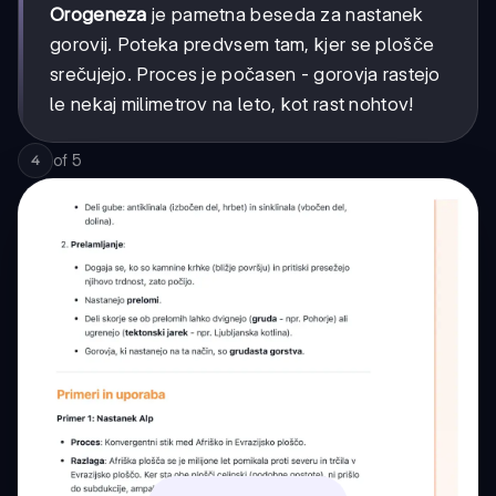
Orogeneza
je pametna beseda za nastanek
gorovij. Poteka predvsem tam, kjer se plošče
srečujejo. Proces je počasen - gorovja rastejo
le nekaj milimetrov na leto, kot rast nohtov!
of
5
4