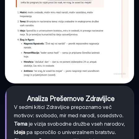
Analiza Prešernove Zdravljice
V sedmi kitici Zdravljice prepoznamo več
motivov: svobodo, mir med narodi, sosedstvo.
Tema
je vizija svobodne družbe vseh narodov,
ideja
pa sporočilo o univerzalnem bratstvu.