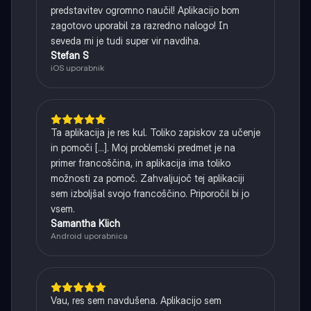
predstavitev ogromno naučil! Aplikacijo bom
zagotovo uporabil za razredno nalogo! In
seveda mi je tudi super vir navdiha.
Stefan S
iOS uporabnik
Ta aplikacija je res kul. Toliko zapiskov za učenje
in pomoči [...]. Moj problemski predmet je na
primer francoščina, in aplikacija ima toliko
možnosti za pomoč. Zahvaljujoč tej aplikaciji
sem izboljšal svojo francoščino. Priporočil bi jo
vsem.
Samantha Klich
Android uporabnica
Vau, res sem navdušena. Aplikacijo sem