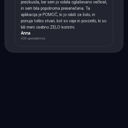
preizkusila, ker sem jo videla oglaševano večkrat,
in sem bila popolnoma presenečena. Ta
aplikacija je POMOČ, ki jo rabiš za šolo, in
ponuja toliko stvari, kot so vaje in povzetki, ki so
bili meni osebno ZELO koristni.
Anna
iOS uporabnica