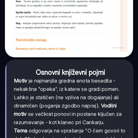
Osnovni književni pojmi
Motiv
je najmanjša gradna enota besedila -
nekakšna "opeka", iz katere se gradi pomen.
Lahko je statičen (ne vpliva na dogajanje) ali
dinamičen (poganja zgodbo naprej).
Vodilni
motiv
se večkrat ponovi in postane ključen za
razumevanje - kot klanec pri Cankarju.
Tema
odgovarja na vprašanje "O čem govori to