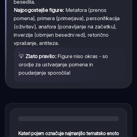
besedila.
Najpogostejše figure:
Metafora (prenos
pomena), primera (primerjava), personifikacija
(oživitev), anafora (ponavljanje na začetku),
inverzija (obrnjen besedni red), retorično
vprašanje, antiteza.
💡
Zlato pravilo:
Figure niso okras - so
orodje za ustvarjanje pomena in
poudarjanje sporočila!
Kateri pojem označuje najmanjšo tematsko enoto